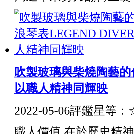
吹製玻璃與柴燒陶藝的價值
以職人精神同輝映
2022-05-06
評鑑星等：
職人價值 在於歷史精