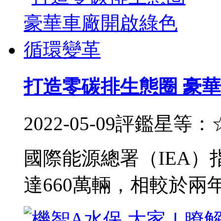
打造零碳排生態圈 豪
2022-05-09
評鑑星等：
國際能源總署（IEA）
達660萬輛，相較於兩