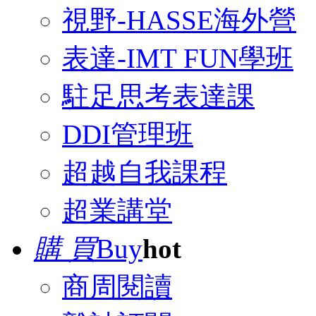
視野-HASSE海外營
表達-IMT FUN學班
駐足思考表達課
DDI管理班
超越自我課程
超業講堂
購 買
Buy
hot
商周閱讀