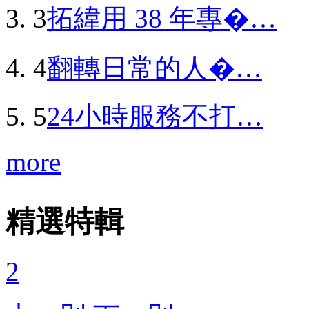
3
拓緯用 38 年專�…
4
翻轉日常的人�…
5
24小時服務不打…
more
精選特輯
2