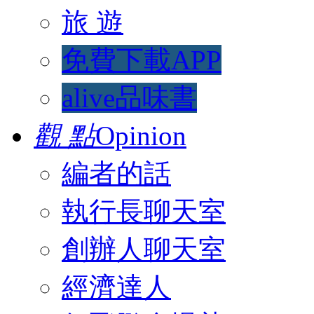
旅 遊
免費下載APP
alive品味書
觀 點
Opinion
編者的話
執行長聊天室
創辦人聊天室
經濟達人