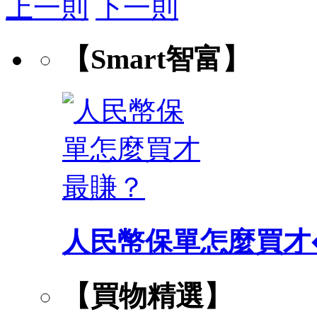
上一則
下一則
【Smart智富】
人民幣保單怎麼買才
【買物精選】