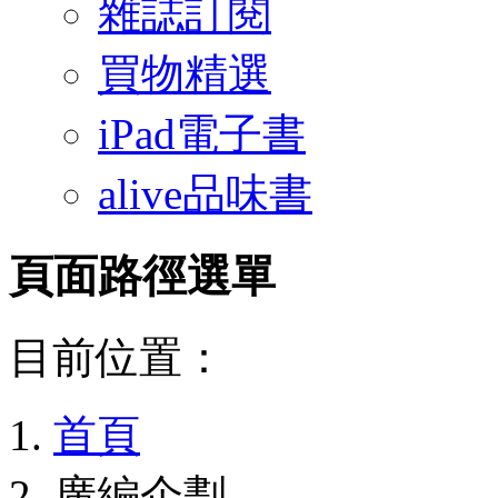
雜誌訂閱
買物精選
iPad電子書
alive品味書
頁面路徑選單
目前位置：
首頁
廣編企劃