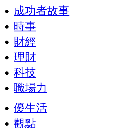
成功者故事
時事
財經
理財
科技
職場力
優生活
觀點