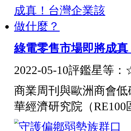
綠電零售市場即將成真
2022-05-10
評鑑星等：
商業周刊與歐洲商會低碳
華經濟研究院（RE10