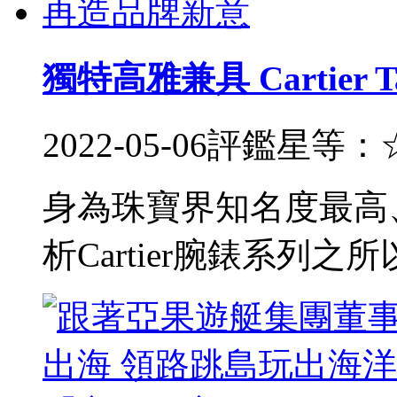
獨特高雅兼具 Cartie
2022-05-06
評鑑星等：
身為珠寶界知名度最高
析Cartier腕錶系列之