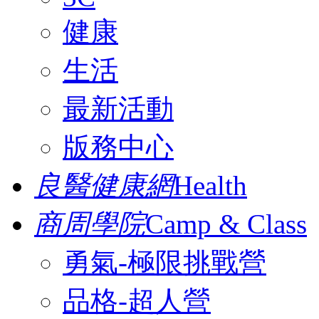
健康
生活
最新活動
版務中心
良醫健康網
Health
商周學院
Camp & Class
勇氣-極限挑戰營
品格-超人營