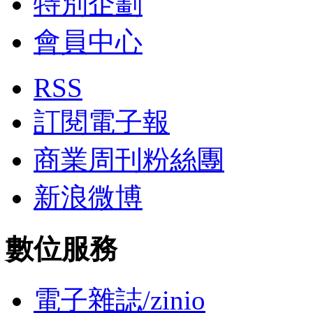
特別企劃
會員中心
RSS
訂閱電子報
商業周刊粉絲團
新浪微博
數位服務
電子雜誌/zinio