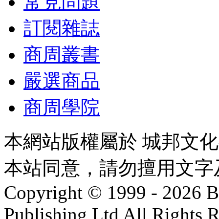
常見問題
訂閱雜誌
商周叢書
嚴選商品
商周學院
本網站版權屬於 城邦文
本站同意，請勿擅用文字
Copyright © 1999 - 2026 Bu
Publishing Ltd All Rights 