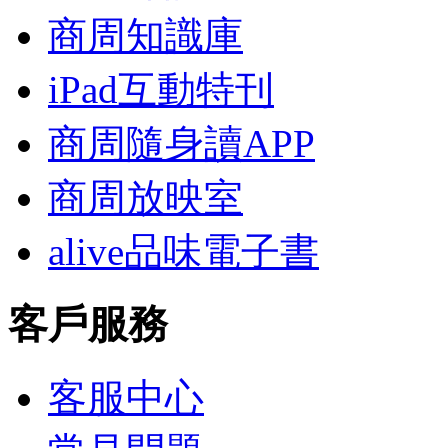
商周知識庫
iPad互動特刊
商周隨身讀APP
商周放映室
alive品味電子書
客戶服務
客服中心