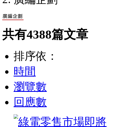
共有
4388
篇文章
排序依：
時間
瀏覽數
回應數