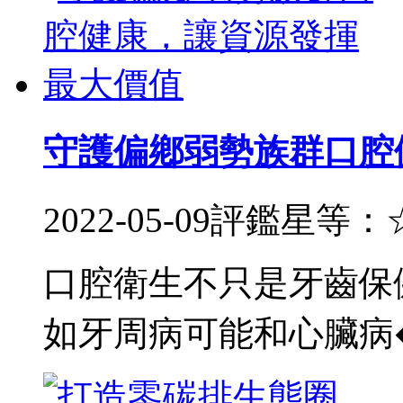
守護偏鄕弱勢族群口腔
2022-05-09
評鑑星等：
口腔衛生不只是牙齒保
如牙周病可能和心臟病