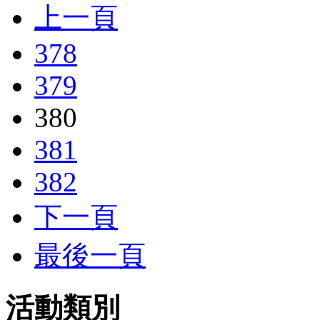
上一頁
378
379
380
381
382
下一頁
最後一頁
活動類別