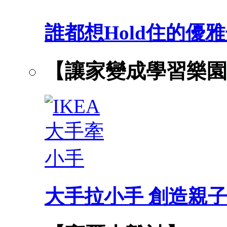
誰都想Hold住的優
【讓家變成學習樂園
大手拉小手 創造親