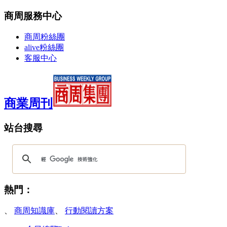
商周服務中心
商周粉絲團
alive粉絲團
客服中心
商業周刊
站台搜尋
熱門：
、
商周知識庫
、
行動閱讀方案