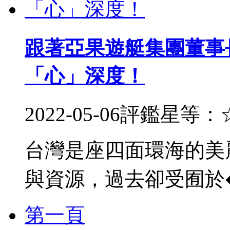
跟著亞果遊艇集團董事
「心」深度！
2022-05-06
評鑑星等：
台灣是座四面環海的美
與資源，過去卻受囿於
第一頁