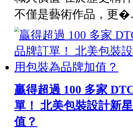
不僅是藝術作品，更�
贏得超過 100 多家 DTC (
單！ 北美包裝設計新星 
值？