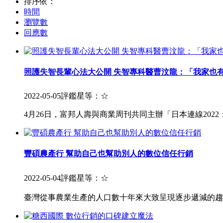
排序依：
時間
瀏覽數
回應數
照護失智長輩心法大公開 失智專科醫曹汶龍：「我家也
2022-05-05
評鑑星等：
☆
4月26日，富邦人壽與商業周刊共同主辦「日本連線202
豐碩農產行 幫助自己也幫助別人的數位信任行銷
2022-05-04
評鑑星等：
☆
臺灣從事農業生產的人口數十年來大致呈現逐步遞減的趨