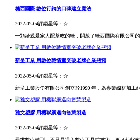
糖西國際 數位行銷的口碑建立魔法
2022-05-04
評鑑星等：
☆
一顆給親愛家人配茶吃的糖，開啟了糖西國際有限公司的
新呈工業 用數位戰情室突破老牌企業瓶頸
2022-05-04
評鑑星等：
☆
新呈工業股份有限公司創立於1990 年，為專業線材加
雅文塑膠 用機聯網邁向智慧製造
2022-05-04
評鑑星等：
☆
尋求數位轉型，不只是導入數位工具或技術，更可藉此改