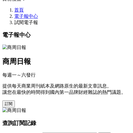
首頁
電子報中心
試閱電子報
電子報中心
商周日報
每週一～六發行
提供每天商業周刊紙本及網路原生的最新文章訊息。
讓您在最快的時間得到國內第一品牌財經雜誌的熱門議題。
查詢訂閱記錄