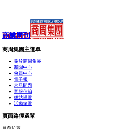
商業周刊
商周集團主選單
關於商周集團
新聞中心
會員中心
電子報
常見問題
客服信箱
網站導覽
活動總覽
頁面路徑選單
目前位置：