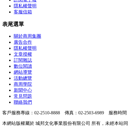
隱私權聲明
客服信箱
表尾選單
關於商周集團
廣告合作
隱私權聲明
文章授權
訂閱雜誌
數位閱讀
網站導覽
活動總覽
商周學院
新聞中心
常見問題
聯絡我們
客戶服務專線：02-2510-8888 傳真：02-2503-6989 服務時間
本網站版權屬於 城邦文化事業股份有限公司 所有，未經本站